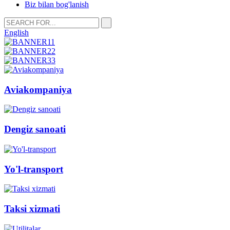
Biz bilan bog'lanish
English
Aviakompaniya
Dengiz sanoati
Yo'l-transport
Taksi xizmati