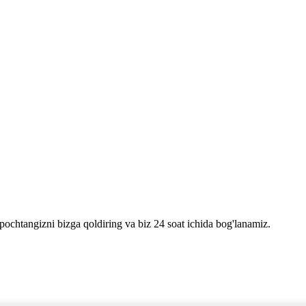
pochtangizni bizga qoldiring va biz 24 soat ichida bog'lanamiz.