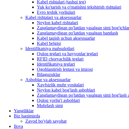
Kabel rishtalari (tashqi teg)
Yuk ko'tarish va o'rnatishni tekshirish rishtalari
Evro teshik yorliqlari
Kabel rishtalari va aksessuarlar
Neylon kabel rishtalari
Zanglamaydigan po'latdan yasalgan simi bog'ichlar
Zanglamaydigan po'latdan yasalgan bantlash
Kabel taqish uchun aksessuarlar
Kabel belgisi
Identifikatsiya mahsulotlari
Quloq teglari va hayvonlar teglari
RFID chorvachilik teglari
Identifikatsiya teglari
Ogohlantirish lentasi va imzosi
Bilaguzuklar
Asboblar va aksessuarlar
Xavfsizlik muhr vositalari
Neylon kabel bog'lash asboblari
Zanglamaydigan po'latdan yasalgan simi bog'lash 
Quloq yorlig'i asboblari
Muhrlash simi
Yangiliklar
Biz haqimizda
Zavod bo'ylab sayohat
Ilova