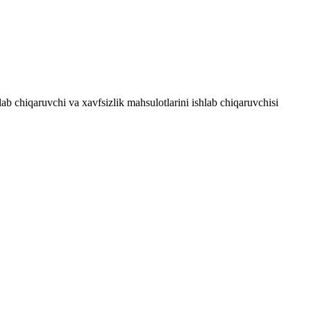
hlab chiqaruvchi va xavfsizlik mahsulotlarini ishlab chiqaruvchisi